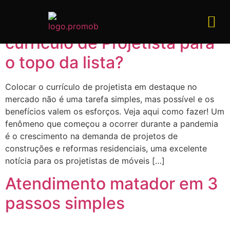
Como empurrar seu
curriculo de Projetista para
o topo da lista?
Colocar o currículo de projetista em destaque no
mercado não é uma tarefa simples, mas possível e os
benefícios valem os esforços. Veja aqui como fazer! Um
fenômeno que começou a ocorrer durante a pandemia
é o crescimento na demanda de projetos de
construções e reformas residenciais, uma excelente
notícia para os projetistas de móveis […]
Atendimento matador em 3
passos simples