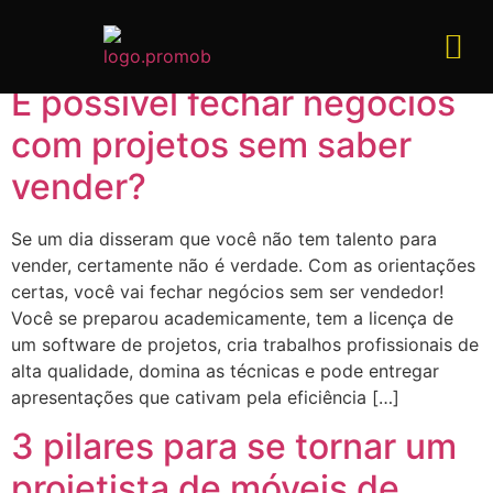
Uncategorized
É possível fechar negócios
com projetos sem saber
vender?
Se um dia disseram que você não tem talento para
vender, certamente não é verdade. Com as orientações
certas, você vai fechar negócios sem ser vendedor!
Você se preparou academicamente, tem a licença de
um software de projetos, cria trabalhos profissionais de
alta qualidade, domina as técnicas e pode entregar
apresentações que cativam pela eficiência […]
3 pilares para se tornar um
projetista de móveis de