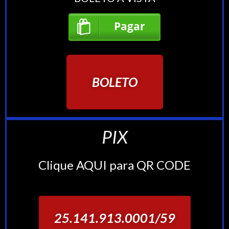
BOLETO
PIX
Clique AQUI para QR CODE
25.141.913.0001/59