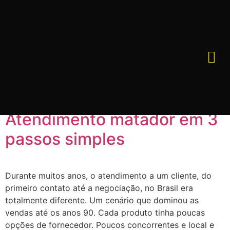
Etiqueta:
arte de
vende
Atendimento matador em 3
passos simples
Durante muitos anos, o atendimento a um cliente, do
primeiro contato até a negociação, no Brasil era
totalmente diferente. Um cenário que dominou as
vendas até os anos 90. Cada produto tinha poucas
opções de fornecedor. Poucos concorrentes e local e