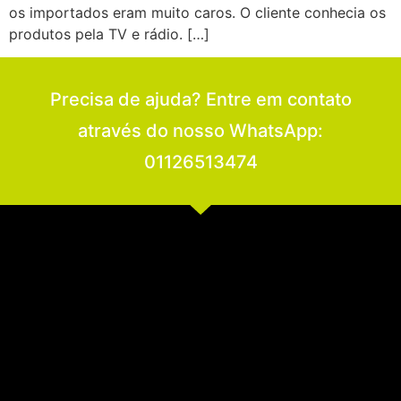
os importados eram muito caros. O cliente conhecia os
produtos pela TV e rádio. […]
Precisa de ajuda? Entre em contato
através do nosso WhatsApp:
01126513474