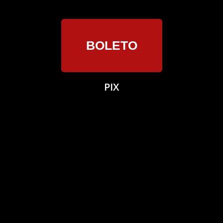
BOLETO
PIX