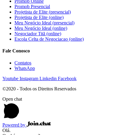
Promob Online
Promob Presencial
Projetista de Elite (presencial)
Projetista de Elite (online)
Meu Negócio Ideal (presencial)
Meu Negócio Ideal (online)
Negociador Titã (online)
Escola Celta de Negociacao (online)
Fale Conosco
Contatos
WhatsApp
Youtube
Instagram
Linkedin
Facebook
©2020 - Todos os Direitos Reservados
Open chat
Powered by
Olá.