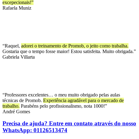
excepecionais!”
Rafaela Muniz
“Raquel,
adorei o treinamento de Promob, o jeito como trabalha.
Gostaria que o tempo fosse maior! Estou satisfeita. Muito obrigada.”
Gabriela Villarta
“Professores excelentes… o meu muito obrigado pelas aulas
técnicas de Promob.
Experiência agradável para o mercado de
trabalho.
Parabéns pelo profissionalismo, nota 1000!”
André Gomes
Precisa de ajuda? Entre em contato através do nosso
WhatsApp: 01126513474