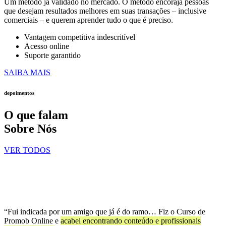
Um método já validado no mercado. O método encoraja pessoas
que desejam resultados melhores em suas transações – inclusive
comerciais – e querem aprender tudo o que é preciso.
Vantagem competitiva indescritível
Acesso online
Suporte garantido
SAIBA MAIS
depoimentos
O que falam
Sobre Nós
VER TODOS
“Fui indicada por um amigo que já é do ramo… Fiz o Curso de
Promob Online e
acabei encontrando conteúdo e profissionais