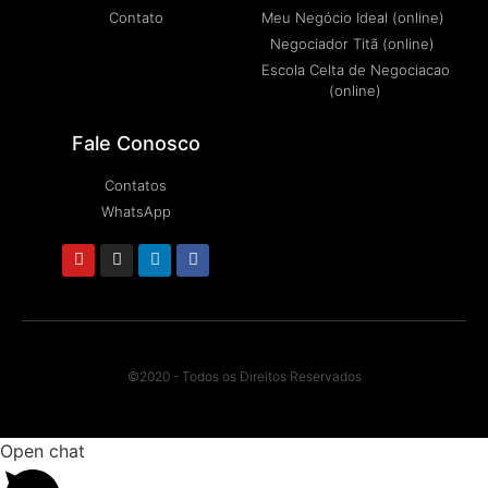
Contato
Meu Negócio Ideal (online)
Negociador Titã (online)
Escola Celta de Negociacao
(online)
Fale Conosco
Contatos
WhatsApp
©2020 - Todos os Direitos Reservados
Open chat