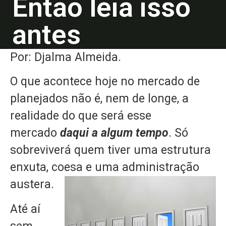
Então leia isso
antes
Por: Djalma Almeida.
O que acontece hoje no mercado de
planejados não é, nem de longe, a
realidade do que será esse
mercado
daqui a algum tempo
. Só
sobreviverá quem tiver uma estrutura
enxuta, coesa e uma administração
austera.
Até aí